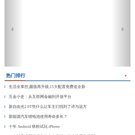
热门排行
＋
生活全掌控,颜值再升级,15大配置免费送全新
▎
互金小史：从互联网金融到开放平台
▎
新自由光2.0T凭什么让车主们找到了诗与远方
▎
新能源汽车锂电池使用寿命多长？
▎
十年 Android 铁粉试玩 iPhone
▎