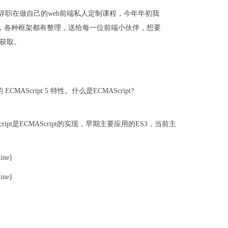
辞职在做自己的web前端私人定制课程，今年年初我
干货，各种框架都有整理，送给每一位前端小伙伴，想要
获取。
CMAScript 5 特性。什么是ECMAScript?
script是ECMAScript的实现，早期主要应用的ES3，当前主
line}
line}