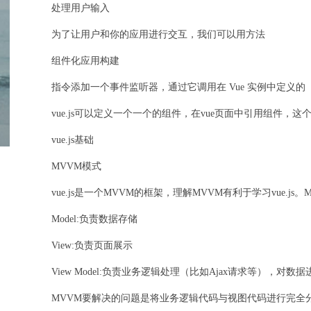
处理用户输入
​为了让用户和你的应用进行交互，我们可以用方法
组件化应用构建
​指令添加一个事件监听器，通过它调用在 Vue 实例中定义的
​vue.js可以定义一个一个的组件，在vue页面中引用组件
vue.js基础
MVVM模式
vue.js是一个MVVM的框架，理解MVVM有利于学习vue.js
Model:负责数据存储
View:负责页面展示
View Model:负责业务逻辑处理（比如Ajax请求等），对
MVVM要解决的问题是将业务逻辑代码与视图代码进行完全