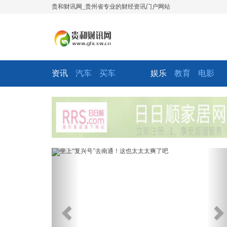
贵和财讯网_贵州省专业的财经资讯门户网站
资讯
汽车
买车
娱乐
教育
电影
Previous
Ne