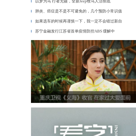
以梦为马 行者无疆，全新Jeep牧马人活彻底
▎
肺炎、癌症是不是不可避免的，几个预防小常识值
▎
如果选车的时候再谨慎一下，我一定不会错过新自
▎
苏宁金融发行江苏省首单疫情防控ABS 缓解中
▎