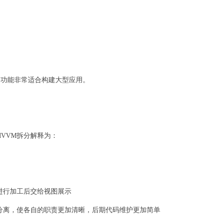
，这个功能非常适合构建大型应用。
。MVVM拆分解释为：
数据进行加工后交给视图展示
分离，使各自的职责更加清晰，后期代码维护更加简单