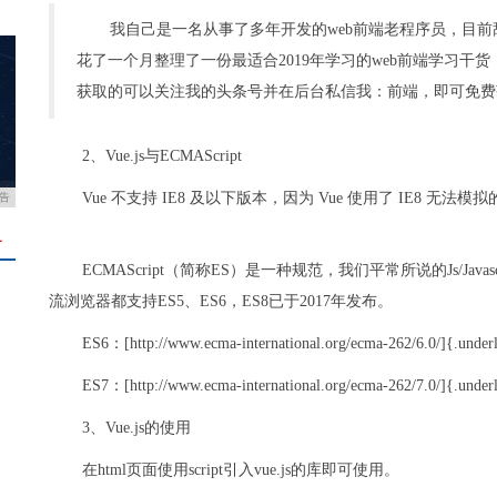
我自己是一名从事了多年开发的web前端老程序员，目前
花了一个月整理了一份最适合2019年学习的web前端学习
获取的可以关注我的头条号并在后台私信我：前端，即可免费
2、Vue.js与ECMAScript
Vue 不支持 IE8 及以下版本，因为 Vue 使用了 IE8 无法模拟的 E
告
＋
ECMAScript（简称ES）是一种规范，我们平常所说的Js/Java
流浏览器都支持ES5、ES6，ES8已于2017年发布。
ES6：[http://www.ecma-international.org/ecma-262/6.0/]{.under
ES7：[http://www.ecma-international.org/ecma-262/7.0/]{.under
3、Vue.js的使用
在html页面使用script引入vue.js的库即可使用。