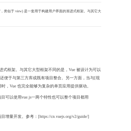
音 /vjuː/，类似于 view) 是一套用于构建用户界面的渐进式框架。与其它大
户界面的渐进式框架。与其它大型框架不同的是，Vue 被设计为可以
，还便于与第三方库或既有项目整合。另一方面，当与[现
ne}结合使用时，Vue 也完全能够为复杂的单页应用提供驱动。
前端项目可以使用vue.js一两个特性也可以整个项目都用
https://cn.vuejs.org/v2/guide/]