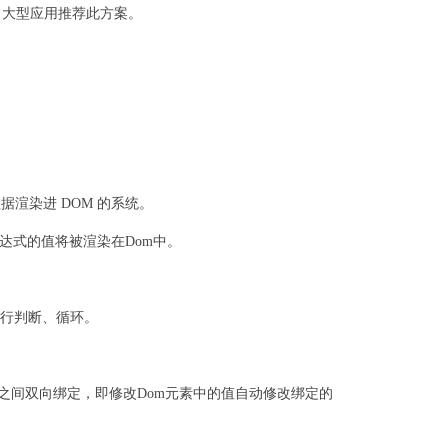
打包。大型应用推荐此方案。
。
数据渲染进 DOM 的系统。
值表达式的值将被渲染在Dom中。
数据进行判断、循环。
数据对象之间双向绑定，即修改Dom元素中的值自动修改绑定的