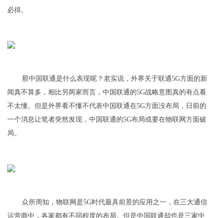
必得。
那中国联通是什么表现呢？老实说，外界关于联通5G方面的新
闻真不算多，相比另两家而言，中国联通的5G战略意图真的有点看
不太懂。但是外界看不懂不代表中国联通在5G方面没布局，日前的
一个消息让笔者突然发现，中国联通的5G布局或要在物联网方面破
局。
众所周知，物联网是5G时代最具前景的应用之一，在三大通信
运营商中，各家都有不同程度的布局。但是中国联通却也是三家中