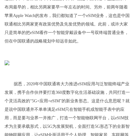
布局最早的，相比另两家要早一年左右的时间。另外，前两年随着
苹果Apple Watch的发布，我们都知道了一个eSIM业务，这也是中国
联通相比另两家更有政策优势及先发优势的领域。此前，或许大家
只是简单的把eSIM看作一个智能穿戴设备中一号双终端普通业务，
但在中国联通的战略规划中却远非如此。
据悉，2020年中国联通将大力推进eSIM应用与泛智能终端产业
发展，携手合作伙伴要打造360度数字化生活基础设施，共同打造一
个灵活高效的“5G+应用+eSIM”的新业务形态。这是什么意思呢？就
是说中国联通并不单单满足eSIM只在智能手机或智能手表中的应
用，而是要与业界一并推广，打造一个智能物联网平台，以eSIM技
术为主要承载形式，以5G为发展契机，全面打造5G形态下的全新智
能物联网应用，让eSIM全面适用于个人助理、智能家居、车联网等