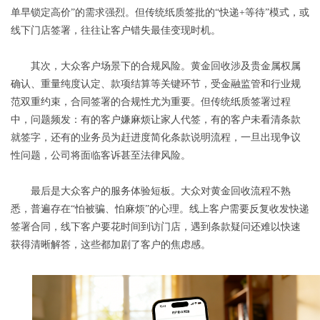
单早锁定高价”的需求强烈。但传统纸质签批的“快递+等待”模式，或
线下门店签署，往往让客户错失最佳变现时机。
其次，大众客户场景下的合规风险。黄金回收涉及贵金属权属
确认、重量纯度认定、款项结算等关键环节，受金融监管和行业规
范双重约束，合同签署的合规性尤为重要。但传统纸质签署过程
中，问题频发：有的客户嫌麻烦让家人代签，有的客户未看清条款
就签字，还有的业务员为赶进度简化条款说明流程，一旦出现争议
性问题，公司将面临客诉甚至法律风险。
最后是大众客户的服务体验短板。大众对黄金回收流程不熟
悉，普遍存在“怕被骗、怕麻烦”的心理。线上客户需要反复收发快递
签署合同，线下客户要花时间到访门店，遇到条款疑问还难以快速
获得清晰解答，这些都加剧了客户的焦虑感。