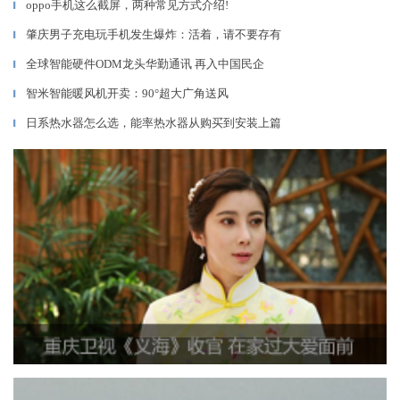
oppo手机这么截屏，两种常见方式介绍!
▎
肇庆男子充电玩手机发生爆炸：活着，请不要存有
▎
全球智能硬件ODM龙头华勤通讯 再入中国民企
▎
智米智能暖风机开卖：90°超大广角送风
▎
日系热水器怎么选，能率热水器从购买到安装上篇
▎