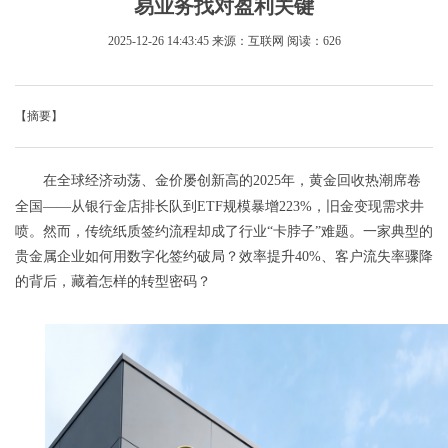
易业务找对盈利关键
2025-12-26 14:43:45
来源：互联网
阅读：626
【摘要】
在全球经
济动荡、金价屡创新高的2025年，黄金回收热潮席卷
全国——从银行金店排长队到ETF规模暴增223%，旧金变现需求井
喷。然而，传统纸质签约流程却成了行业“卡脖子”难题。一家典型的
贵金属企业如何用数字化签约破局？效率提升40%、客户流失率骤降
的背后，藏着怎样的转型密码？