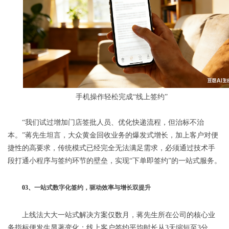
手机操作轻松完成“线上签约”
“我们试过增加门店签批人员、优化快递流程，但治标不治
本。”蒋先生坦言，大众黄金回收业务的爆发式增长，加上客户对便
捷性的高要求，传统模式已经完全无法满足需求，必须通过技术手
段打通小程序与签约环节的壁垒，实现“下单即签约”的一站式服务。
03、
一站式数字化签约，驱动效率与增长双提升
上线法大大一站式解决方案仅数月，蒋先生所在公司的核心业
务指标便发生显著变化：线上客户签约平均时长从3天缩短至3分