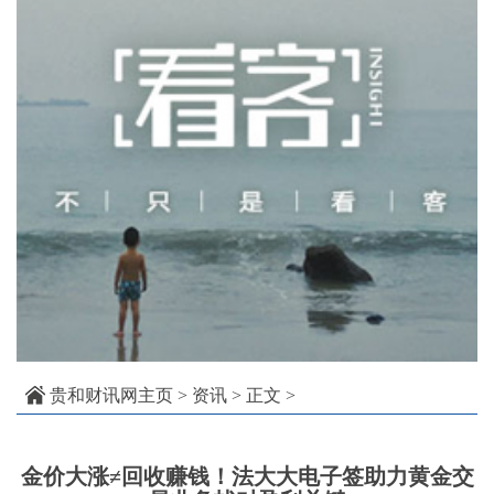
贵和财讯网主页
>
资讯
> 正文 >
金价大涨≠回收赚钱！法大大电子签助力黄金交