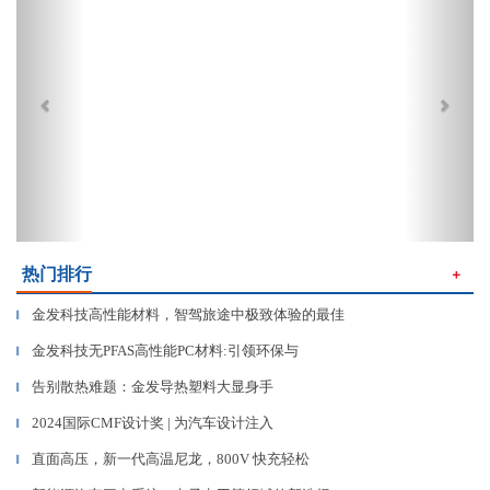
热门排行
＋
金发科技高性能材料，智驾旅途中极致体验的最佳
▎
金发科技无PFAS高性能PC材料:引领环保与
▎
告别散热难题：金发导热塑料大显身手
▎
2024国际CMF设计奖 | 为汽车设计注入
▎
直面高压，新一代高温尼龙，800V 快充轻松
▎