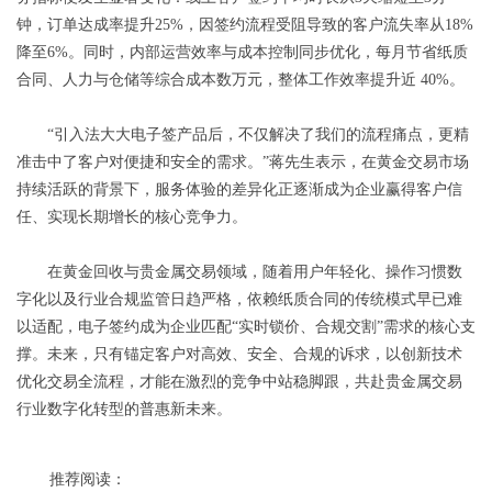
钟，订单达成率提升25%，因签约流程受阻导致的客户流失率从18%
降至6%。同时，内部运营效率与成本控制同步优化，每月节省纸质
合同、人力与仓储等综合成本数万元，整体工作效率提升近 40%。
“引入法大大电子签产品后，不仅解决了我们的流程痛点，更精
准击中了客户对便捷和安全的需求。”蒋先生表示，在黄金交易市场
持续活跃的背景下，服务体验的差异化正逐渐成为企业赢得客户信
任、实现长期增长的核心竞争力。
在黄金回收与贵金属交易领域，随着用户年轻化、操作习惯数
字化以及行业合规监管日趋严格，依赖纸质合同的传统模式早已难
以适配，电子签约成为企业匹配“实时锁价、合规交割”需求的核心支
撑。未来，只有锚定客户对高效、安全、合规的诉求，以创新技术
优化交易全流程，才能在激烈的竞争中站稳脚跟，共赴贵金属交易
行业数字化转型的普惠新未来。
推荐阅读：