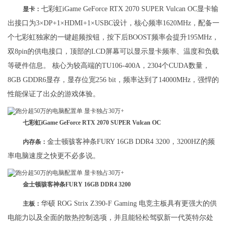
七彩虹iGame GeForce RTX 2070 SUPER Vulcan OC显卡输
显卡：
出接口为3×DP+1×HDMI+1×USBC设计，核心频率1620MHz，配备一
个七彩虹独家的一键超频按钮，按下后BOOST频率会提升195MHz，
双8pin的供电接口，顶部的LCD屏幕可以显示显卡频率、温度和负载
等硬件信息。 核心为较高端的TU106-400A，2304个CUDA数量，
8GB GDDR6显存，显存位宽256 bit，频率达到了14000MHz，强悍的
性能保证了出众的游戏体验。
七彩虹iGame GeForce RTX 2070 SUPER Vulcan OC
金士顿骇客神条FURY 16GB DDR4 3200，3200HZ的频
内存条：
率电脑速度之快更不必多说。
金士顿骇客神条FURY 16GB DDR4 3200
华硕 ROG Strix Z390-F Gaming 电竞主板具有更强大的供
主板：
电能力以及全面的散热控制选项，并且能轻松驾驭新一代英特尔处