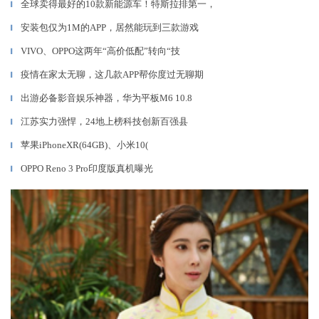
全球卖得最好的10款新能源车！特斯拉排第一，
▎
安装包仅为1M的APP，居然能玩到三款游戏
▎
VIVO、OPPO这两年“高价低配”转向“技
▎
疫情在家太无聊，这几款APP帮你度过无聊期
▎
出游必备影音娱乐神器，华为平板M6 10.8
▎
江苏实力强悍，24地上榜科技创新百强县
▎
苹果iPhoneXR(64GB)、小米10(
▎
OPPO Reno 3 Pro印度版真机曝光
▎