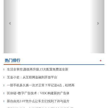
热门排行
＋
生活全掌控,颜值再升级,15大配置免费送全新
▎
互金小史：从互联网金融到开放平台
▎
一部手机多久换一次才正常？牢记这4点，杜绝再
▎
区块链+数字广告技术：VIDC构建新的广告体
▎
新自由光2.0T凭什么让车主们找到了诗与远方
▎