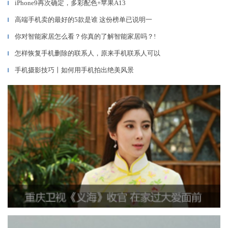
iPhone9再次确定，多彩配色+苹果A13
▎
高端手机卖的最好的5款是谁 这份榜单已说明一
▎
你对智能家居怎么看？你真的了解智能家居吗？!
▎
怎样恢复手机删除的联系人，原来手机联系人可以
▎
手机摄影技巧丨如何用手机拍出绝美风景
▎