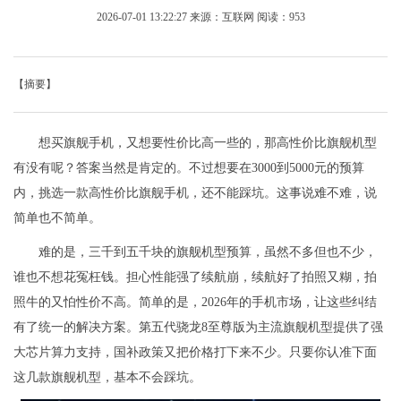
2026-07-01 13:22:27
来源：互联网
阅读：953
【摘要】
想买旗舰手机，又想要性价比高一些的，那高性价比旗舰机型
有没有呢？答案当然是肯定的。不过想要在3000到5000元的预算
内，挑选一款高性价比旗舰手机，还不能踩坑。这事说难不难，说
简单也不简单。
难的是，三千到五千块的旗舰机型预算，虽然不多但也不少，
谁也不想花冤枉钱。担心性能强了续航崩，续航好了拍照又糊，拍
照牛的又怕性价不高。简单的是，2026年的手机市场，让这些纠结
有了统一的解决方案。第五代骁龙8至尊版为主流旗舰机型提供了强
大芯片算力支持，国补政策又把价格打下来不少。只要你认准下面
这几款旗舰机型，基本不会踩坑。