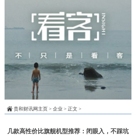
贵和财讯网主页
>
企业
> 正文 >
几款高性价比旗舰机型推荐：闭眼入，不踩坑