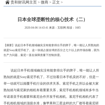
贵和财讯网主页
>
微商
> 正文 >
日本全球垄断性的核心技术（二）
2020-04-06 14:43:41
来源：互联网
阅读：1685
【摘要】说起日本手机领域确实没有能拿得出手的牌子，唯一能让人所熟知的
就是Sony索尼手机了。这一块就占据全球的百分之七十以上的市场份额，因为
生产力问题，索尼一直在保障质量下控制供需。
说起日本手机领域确实没有能拿得出手的牌子，唯一能让人所
熟知的就是Sony索尼手机了。不过别看日本手机卖的不好，但是一
举一动就可以颠覆手机行业的供求关系。索尼手机之所以会被大家
熟知就与索尼家的相机有着重要关系，索尼手机相机领域有多牛当
年诺基亚手机都要和索尼合作开发手机相机。索尼手机相机代表了
手机相机领域的顶级水准，像苹果和三星这样的大厂都等着索尼研