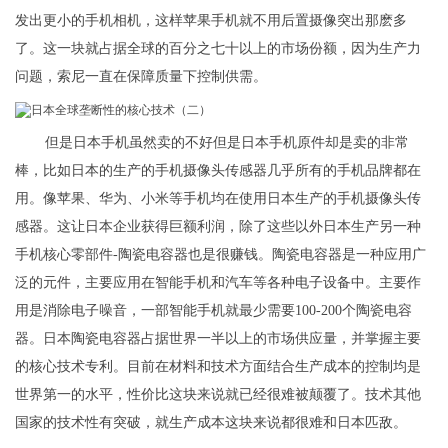
发出更小的手机相机，这样苹果手机就不用后置摄像突出那麽多
了。这一块就占据全球的百分之七十以上的市场份额，因为生产力
问题，索尼一直在保障质量下控制供需。
但是日本手机虽然卖的不好但是日本手机原件却是卖的非常
棒，比如日本的生产的手机摄像头传感器几乎所有的手机品牌都在
用。像苹果、华为、小米等手机均在使用日本生产的手机摄像头传
感器。这让日本企业获得巨额利润，除了这些以外日本生产另一种
手机核心零部件-陶瓷电容器也是很赚钱。陶瓷电容器是一种应用广
泛的元件，主要应用在智能手机和汽车等各种电子设备中。主要作
用是消除电子噪音，一部智能手机就最少需要100-200个陶瓷电容
器。日本陶瓷电容器占据世界一半以上的市场供应量，并掌握主要
的核心技术专利。目前在材料和技术方面结合生产成本的控制均是
世界第一的水平，性价比这块来说就已经很难被颠覆了。技术其他
国家的技术性有突破，就生产成本这块来说都很难和日本匹敌。