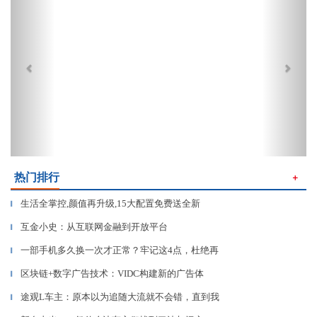
热门排行
＋
生活全掌控,颜值再升级,15大配置免费送全新
▎
互金小史：从互联网金融到开放平台
▎
一部手机多久换一次才正常？牢记这4点，杜绝再
▎
区块链+数字广告技术：VIDC构建新的广告体
▎
途观L车主：原本以为追随大流就不会错，直到我
▎