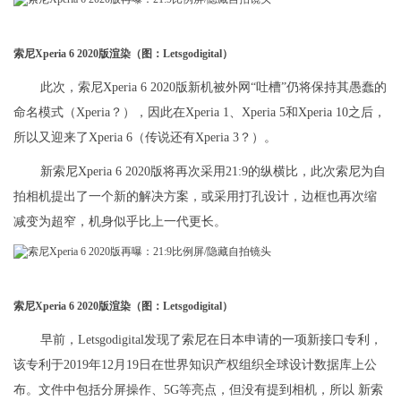
索尼Xperia 6 2020版渲染（图：Letsgodigital）
此次，索尼Xperia 6 2020版新机被外网“吐槽”仍将保持其愚蠢的
命名模式（Xperia？），因此在Xperia 1、Xperia 5和Xperia 10之后，
所以又迎来了Xperia 6（传说还有Xperia 3？）。
新索尼Xperia 6 2020版将再次采用21:9的纵横比，此次索尼为自
拍相机提出了一个新的解决方案，或采用打孔设计，边框也再次缩
减变为超窄，机身似乎比上一代更长。
索尼Xperia 6 2020版渲染（图：Letsgodigital）
早前，Letsgodigital发现了索尼在日本申请的一项新接口专利，
该专利于2019年12月19日在世界知识产权组织全球设计数据库上公
布。文件中包括分屏操作、5G等亮点，但没有提到相机，所以 新索