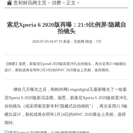
贵和财讯网主页
>
消费
> 正文 >
索尼Xperia 6 2020版再曝：21:9比例屏/隐藏自
拍镜头
2020-07-05 04:07:19
来源：互联网
阅读：576
【摘要】据悉，新索尼Xperia6 2020版前置冲孔自拍镜头，再次采用21:9纵横比
设计，新机或将在明年2月24日的MWC 2020展会上亮相，值得期待。
继前几天曝光之后，刚刚外网Letsgodigital又最新曝光了一组索
尼Xperia 6 2020版新渲染图。据悉，新索尼Xperia 6 2020版前置冲孔
自拍镜头（或采用索尼新专利“隐藏式自拍相机”），再次采用21:9纵
横比设计，新机或将在明年2月24日的MWC 2020展会上亮相，值得
期待。