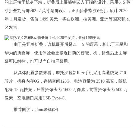
的上屏短于机身下端，折叠后上屏能够嵌入下端的设计，采用6. 5 英
寸折叠刘海屏和2. 7 英寸副屏设计，正面搭载指纹识别，预计 2020
年 1 月发货，售价 1499 美元，将在欧洲、拉美洲、亚洲等国家和地
区发售。
由于是竖着折叠，该机展开后是21： 9 的屏幕，相比于三星和
华为的折叠屏，使用体验会更接近目前的智能手机，折叠后正面屏
幕可以触控，也可以当自拍屏幕用。
从具体配置参数来看，摩托罗拉新Razr手机采用高通骁龙 710
芯片，机身内存6G，存储空间128G。电池容量为 2510 毫安，随机
配备 15 瓦快充，后置摄像头为 1600 万像素，前置摄像头为 500 万
像素，充电接口采用USB Type-C。
推荐阅读：
iphone验机软件