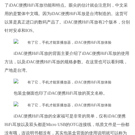
了iDAC便携HiFi耳放功能和特点。眼尖的估计就会注意到，中文采
用的是繁体中文哦。因为iDAC便携HiFi耳放是台湾制造的。这货可
以算是真正进口的数码产品了。iDAC便携HiFi耳放有2个版本，分别
针对安卓和IOS。
iDAC便携HiFi耳放的背面主要介绍了iDAC便携HiFi耳放的使用
方法，以及iDAC便携HiFi耳放的规格参数。在这里也可以看到哦，
产地是台湾。
包装盒侧面也印了iDAC便携HiFi耳放的英文名称。
iDAC便携HiFi耳放的全家福可是非常的简单，仅有iDAC便携
HiFi耳放以及双头都是Micro USB的OTG连接线，纸质文件是一份都
没有哦，连说明书都没有，其实包装盒背面的使用说明就可以称为