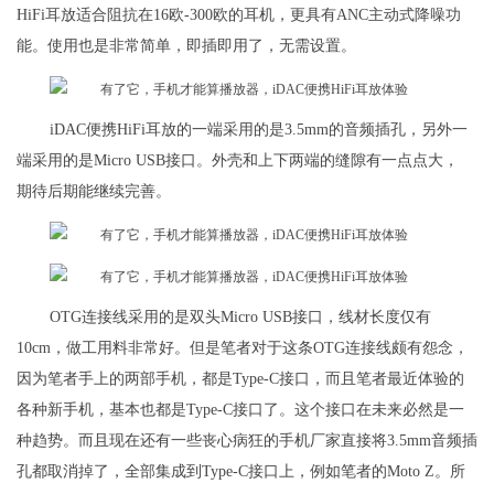
HiFi耳放适合阻抗在16欧-300欧的耳机，更具有ANC主动式降噪功
能。使用也是非常简单，即插即用了，无需设置。
iDAC便携HiFi耳放的一端采用的是3.5mm的音频插孔，另外一
端采用的是Micro USB接口。外壳和上下两端的缝隙有一点点大，
期待后期能继续完善。
OTG连接线采用的是双头Micro USB接口，线材长度仅有
10cm，做工用料非常好。但是笔者对于这条OTG连接线颇有怨念，
因为笔者手上的两部手机，都是Type-C接口，而且笔者最近体验的
各种新手机，基本也都是Type-C接口了。这个接口在未来必然是一
种趋势。而且现在还有一些丧心病狂的手机厂家直接将3.5mm音频插
孔都取消掉了，全部集成到Type-C接口上，例如笔者的Moto Z。所