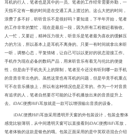
耳机的行人，笔者也是其中的一员。笔者的工作经常需要外勤，一
天指不定有一般的时间是在交通工具上渡过的。这么大把的时间，
浪费了多不好，听听音乐不是很好吗？要知道，下半年开始，笔者
的工作非常的繁忙，现在是最后一段，因为所有工程都赶着验收。
人一忙，又要赶，精神压力很大，听音乐是笔者最为喜欢的缓解压
力的方法，所以基本上是耳机不离身的。只要一有时间就拿出来听
一听，调整心态，平复情绪，让自己可以以更好的状态迎接工作。
手机作为现在必备的数码产品，用来听音乐有着无与伦比的便捷
性，但是由于手机先天上的限制，笔者至今还没有听到哪一款手机
的音质非常出色的。虽然这里也有耳机的问题，但是毕竟手机重点
可不在音乐播放上，所以有这种情况也是正常的。作为一个对音质
有追求的人，笔者自然要尽可能的让手机播放出来的音质提升上
去。iDAC便携HiFi耳放就是一款可以增强输出音质的设备。
iDAC便携HiFi耳放采用透明开天窗的外包装设计，包装盒整体
感觉比较薄弱，从中间透明天窗可以直接看到iDAC便携HiFi耳放，
笔者体验的这款是银色的哦。包装正面采用的是中英双语混合介绍