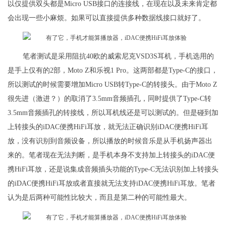
以仅提供双头都是Micro USB接口的连接线，在现在以及未来肯定都
会出现一些小麻烦。如果可以直接提供多种数据线接口就好了。
笔者测试是采用阻抗40欧的威索尼克VSD3S耳机，手机选用的
是手上仅有的2部，Moto Z和乐视1 Pro。这两部都是Type-C的接口，
所以测试的时候需要增加Micro USB转Type-C的转接头。由于Moto Z
很先进（激进？）的取消了3.5mm音频插孔，同时提供了Type-C转
3.5mm音频插孔的转接线，所以耳机线还是可以测试的。但是碰到加
上转接头的iDAC便携HiFi耳放，就无法正确识别iDAC便携HiFi耳
放，没有识别到音频设备，所以播放的时候音乐是从手机扬声器出
来的。笔者现在无法判断，是手机本身不支持加上转接头的iDAC便
携HiFi耳放，还是说集成音频插头功能的Type-C无法识别加上转接头
的iDAC便携HiFi耳放或者直接就无法支持iDAC便携HiFi耳放。笔者
认为是后两种可能性比较大，而且是第二种的可能性最大。