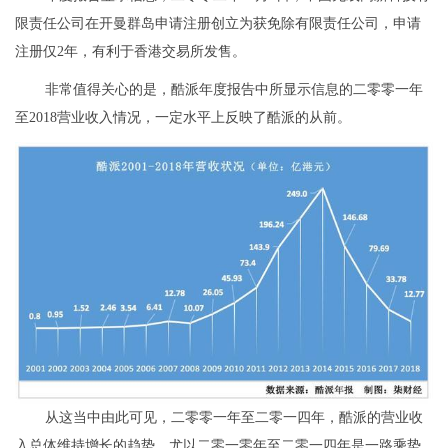
限责任公司在开曼群岛申请注册创立为获免除有限责任公司，申请
注册仅2年，有利于香港交易所发售。
非常值得关心的是，酷派年度报告中所显示信息的二零零一年
至2018营业收入情况，一定水平上反映了酷派的从前。
从这当中由此可见，二零零一年至二零一四年，酷派的营业收
入总体维持增长的趋势，尤以二零一零年至二零一四年是一路乘势