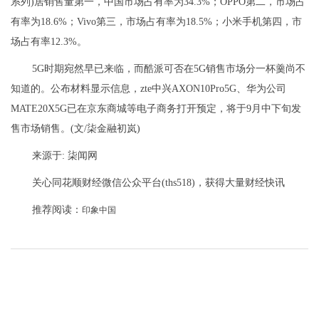
系列)居销售量第一，中国市场占有率为34.3%；OPPO第二，市场占
有率为18.6%；Vivo第三，市场占有率为18.5%；小米手机第四，市
场占有率12.3%。
5G时期宛然早已来临，而酷派可否在5G销售市场分一杯羹尚不
知道的。公布材料显示信息，zte中兴AXON10Pro5G、华为公司
MATE20X5G已在京东商城等电子商务打开预定，将于9月中下旬发
售市场销售。(文/柒金融初岚)
来源于: 柒闻网
关心同花顺财经微信公众平台(ths518)，获得大量财经快讯
推荐阅读：
印象中国