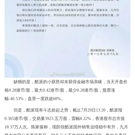
缺憾的是，酷派的小获胜却未获得金融市场亲睐，当天开盘价
格0.28港币/股，最大0.42港币/股，最少0.28港币/股，股票涨
幅-46.53%，盘里一度跌超60%。
但是，酷派现有斗志拾起之势，截止7月29日13:20，酷派报
0.365港币/股，交易量3923.五万股，震幅8.22%，香港股市总市值
18.37万人次。陈家俊称，现阶段酷派国外销售业绩稳中有升，九月