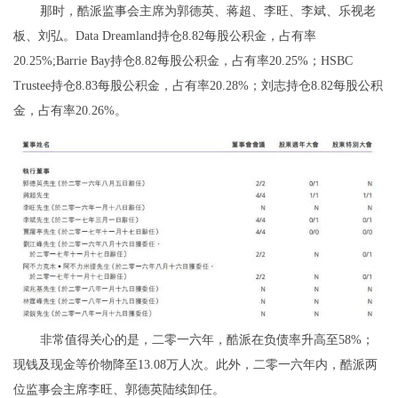
那时，酷派监事会主席为郭德英、蒋超、李旺、李斌、乐视老
板、刘弘。Data Dreamland持仓8.82每股公积金，占有率
20.25%;Barrie Bay持仓8.82每股公积金，占有率20.25%；HSBC
Trustee持仓8.83每股公积金，占有率20.28%；刘志持仓8.82每股公积
金，占有率20.26%。
非常值得关心的是，二零一六年，酷派在负债率升高至58%；
现钱及现金等价物降至13.08万人次。此外，二零一六年内，酷派两
位监事会主席李旺、郭德英陆续卸任。