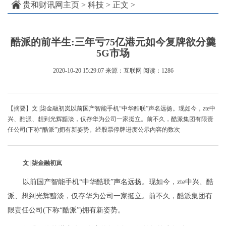
贵和财讯网主页
>
科技
> 正文 >
酷派的前半生:三年亏75亿港元如今复牌欲分羹
5G市场
2020-10-20 15:29:07
来源：互联网
阅读：1286
【摘要】文 |柒金融初岚以前国产智能手机“中华酷联”声名远扬。现如今，zte中
兴、酷派、想到光辉黯淡，仅存华为公司一家挺立。前不久，酷派集团有限责
任公司(下称“酷派”)拥有新姿势。经股票停牌进度公示內容的数次
文 |柒金融初岚
以前国产智能手机“中华酷联”声名远扬。现如今，zte中兴、酷
派、想到光辉黯淡，仅存华为公司一家挺立。前不久，酷派集团有
限责任公司(下称“酷派”)拥有新姿势。