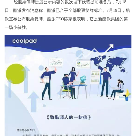
经股票停牌进度公示內容的数次埋下伏笔提前准备后，7月18
日，酷派发布消息称，酷派已合乎全部股票复牌标准。7月19日，酷
派宣布公布股票复牌。酷派CEO陈家俊表明，它是新酷派集团的第
一场小获胜。