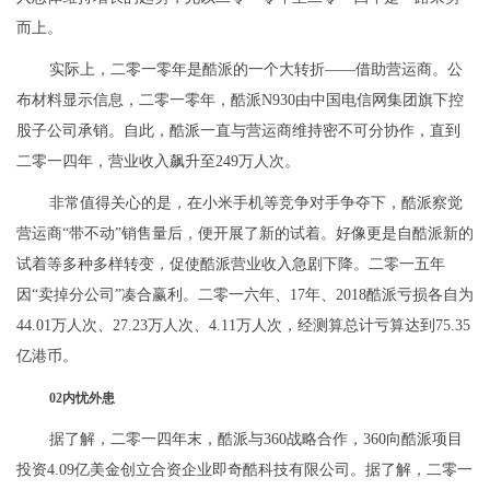
而上。
实际上，二零一零年是酷派的一个大转折——借助营运商。公
布材料显示信息，二零一零年，酷派N930由中国电信网集团旗下控
股子公司承销。自此，酷派一直与营运商维持密不可分协作，直到
二零一四年，营业收入飙升至249万人次。
非常值得关心的是，在小米手机等竞争对手争夺下，酷派察觉
营运商“带不动”销售量后，便开展了新的试着。好像更是自酷派新的
试着等多种多样转变，促使酷派营业收入急剧下降。二零一五年
因“卖掉分公司”凑合赢利。二零一六年、17年、2018酷派亏损各自为
44.01万人次、27.23万人次、4.11万人次，经测算总计亏算达到75.35
亿港币。
02内忧外患
据了解，二零一四年末，酷派与360战略合作，360向酷派项目
投资4.09亿美金创立合资企业即奇酷科技有限公司。据了解，二零一