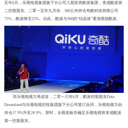
五年6月，乐视电视集团旗下分公司入股投资酷派集团，变成酷派第
二控股股东。二零一五年九月份，360公布持仓奇酷科技有限公司
75%，酷派降至25%。自此，酷派与360的“结晶体”逐渐摆脱酷派。
而乐视电视方再进攻，二零一六年6月，酷派控股股东Data
Dreamland与乐视电视控投集团旗下分公司签订合同，乐视电视方由
持仓17.9%升至28.9%。那时，乐视老板亦确定乐视电视将变成酷派
第一控股股东。