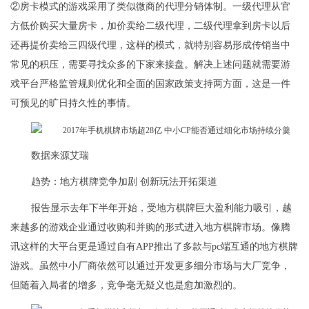
②房卡模式的游戏采用了类似微商的代理分销体制。一级代理从官
方低价购买大量房卡，加价卖给二级代理，二级代理拿到房卡以后
还再提价卖给三四级代理，这样的模式，就特别容易形成传销当中
常见的积压，需要寻找众多的下家来接盘。解决上述问题就需要游
戏平台严格监管规则优化和全面的国家政策支持两方面，这是一件
可预见的旷日持久性的事情。
数据来源艾瑞
趋势：地方棋牌竞争加剧 创新玩法开拓渠道
报告显示去年下半年开始，受地方棋牌巨大盈利能力吸引，越
来越多的游戏企业通过收购和并购的形式进入地方棋牌市场。像腾
讯这样的大平台更是通过自有APP推出了多款与pc端互通的地方棋牌
游戏。虽然中小厂商依然可以通过开发更多细分市场与大厂竞争，
但随着入局者的增多，竞争毫无疑义也是愈加激烈的。