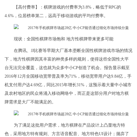
【高付费率】：棋牌游戏的付费率为3.8%，略低于RPG的
4.6%，位居榜单第二，远高于移动游戏的平均付费率。
现状：全国性棋牌市场饱和 地方性棋牌带来更多可能
在腾讯、JJ比赛等早期大厂基本垄断全国性棋牌游戏市场的情况
下，地方性棋牌因其丰富的种类多样的规则，使得这些全国性大平
台无法完全覆盖，这也就为众多中小CP创造了机会。报告显示截至
2016年12月全国移动宽带普及率为71%，移动宽带用户达9.84亿，手
机支付用户达4.69亿，同比2015年增长31%，这预示着大量中小城市
及农村地区的民众将涌入移动网络中，而正是这部分用户对地方棋
牌需求是大厂不能满足的。
为了满足这批用户需求，地方棋牌在产品设计上凸显地方特
色，采用地方特有规则、方言语音配音、地方特色UI设计；抛弃了