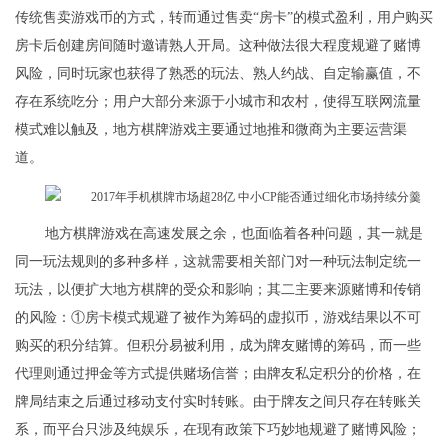
传统售卖游戏币的方式，转而通过售卖“房卡”的模式盈利，用户购买
房卡后创建房间随时邀请熟人开局。这种做法很大程度规避了赌博
风险，同时玩家也获得了熟悉的玩法、熟人约战、自定输赢值，不
存在系统吃分；用户大部分来源于小城市和农村，使得互联网流量
模式难以触及，地方棋牌游戏主要通过地推和微商为主要运营渠
道。
地方棋牌游戏在高速发展之余，也面临着各种问题，其一就是
同一玩法规则的多种多样，这就需要相关部门对一种玩法制定统一
玩法，以便扩大地方棋牌的受众和影响；其二主要来源赌博和传销
的风险：①房卡模式规避了被作为筹码的虚拟币，游戏结果以不可
购买的积分结算。但积分易被利用，成为牌友赌博的筹码，而一些
代理则通过押金等方式提供赌场信誉；由牌友私定积分的价格，在
牌局结束之后通过移动支付实时转账。由于牌友之间只存在转账关
系，而平台只涉及纯娱乐，在现有政策下巧妙地规避了赌博风险；