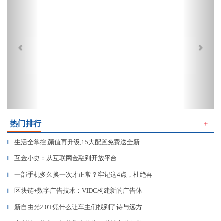
热门排行
＋
生活全掌控,颜值再升级,15大配置免费送全新
▎
互金小史：从互联网金融到开放平台
▎
一部手机多久换一次才正常？牢记这4点，杜绝再
▎
区块链+数字广告技术：VIDC构建新的广告体
▎
新自由光2.0T凭什么让车主们找到了诗与远方
▎