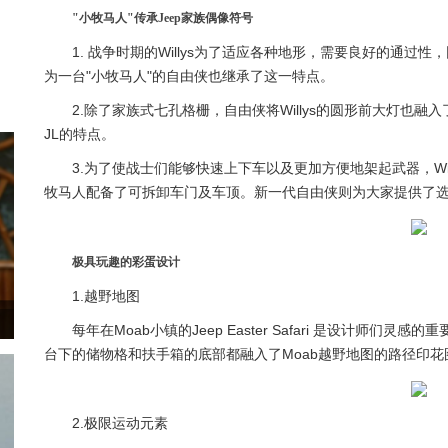
"小牧马人"传承Jeep家族偶像符号
1. 战争时期的Willys为了适应各种地形，需要良好的通
为一台"小牧马人"的自由侠也继承了这一特点。
2.除了家族式七孔格栅，自由侠将Willys的圆形前大灯也
JL的特点。
3.为了使战士们能够快速上下车以及更加方便地架起武器，Wi
牧马人配备了可拆卸车门及车顶。新一代自由侠则为大家提供了
极具玩趣的彩蛋设计
1.越野地图
每年在Moab小镇的Jeep Easter Safari 是设计师
台下的储物格和扶手箱的底部都融入了Moab越野地图的路径印
2.极限运动元素