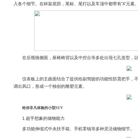
入各个细节。在杯架底部，尾标、尾灯以及车顶中都带有'X'元素
在后视镜侧面，座椅椅背以及中控台等多处出现七孔造型，以此表
仪表板上的主曲面结合了提供给副驾驶的功能性防震把手，不
调出风口，形成一个独创的雕塑元素。
给你非凡体验的小型SUV
1.超乎想象的储物能力
多功能伸缩式中央扶手箱、手机零钱等多种灵活储物细节。