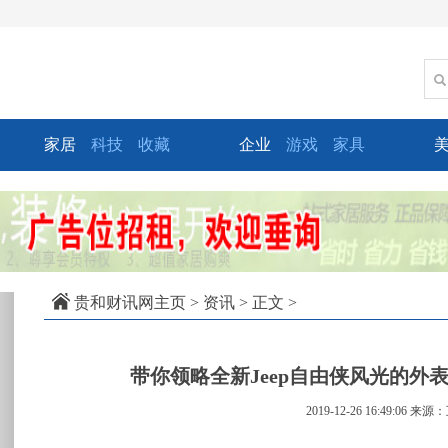
家居
科技
收藏
企业
游戏
家具
xt
贵和财讯网主页
>
资讯
> 正文 >
带你领略全新Jeep自由侠风光的外表
2019-12-26 16:49:06
来源：