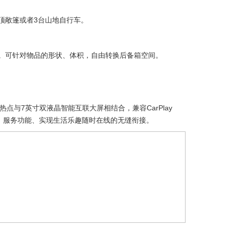
顶敞篷或者3台山地自行车。
00L。可针对物品的形状、体积，自由转换后备箱空间。
点与7英寸双液晶智能互联大屏相结合，兼容CarPlay
安全、服务功能、实现生活乐趣随时在线的无缝衔接。