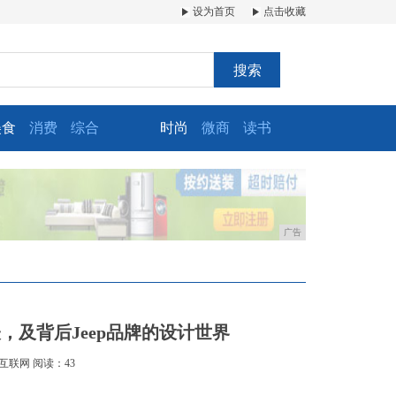
设为首页
点击收藏
搜索
美食
消费
综合
时尚
微商
读书
广告
，及背后Jeep品牌的设计世界
互联网
阅读：43