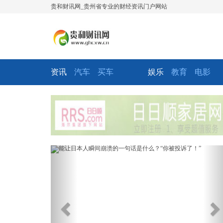
贵和财讯网_贵州省专业的财经资讯门户网站
资讯
汽车
买车
娱乐
教育
电影
Previous
Ne