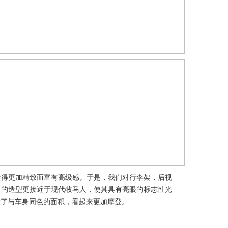
变得更加精致而富有高级感。于是，我们对行李架，后视
灯的造型更接近于现代牧马人，使其具有亮眼的标志性光
大了与车身同色的面积，看起来更加摩登。