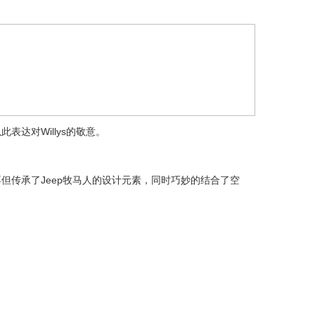
。
达对Willys的敬意。
但传承了Jeep牧马人的设计元素，同时巧妙的结合了空