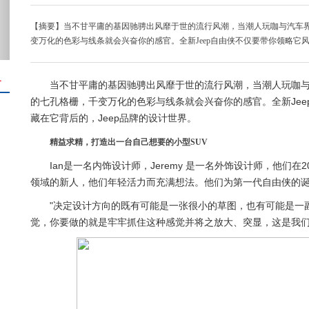
【摘要】当不甘平庸的基因驰骋出风靡于世的流行风潮，当潮人玩咖与汽车
变万化的色彩与线条就会兴奋你的感官。全新Jeep自由侠不仅要带你领略它
＋
当不甘平庸的基因驰骋出风靡于世的流行风潮，当潮人玩咖
的七孔格栅，千变万化的色彩与线条就会兴奋你的感官。全新Je
藏在它背后的，Jeep品牌的设计世界。
精益求精，打造出一台自己想要的小型SUV
Ian是一名内饰设计师，Jeremy 是一名外饰设计师，他们
领域的新人，他们年轻活力而充满想法。他们为第一代自由侠的
"决定设计方向的既有可能是一张很小的草图，也有可能是一
觉，你要做的就是牢牢抓住这种感觉并将之放大、突显，这是我们