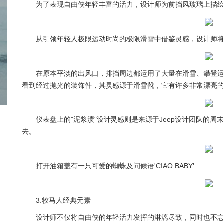
为了表现自由侠年轻丰富的活力，设计师为前挡风玻璃上描
从引领年轻人极限运动时尚的极限滑雪中借鉴灵感，设计师
在原本平淡的出风口，排挡周边都运用了大量在滑雪、攀登
看到经过抛光的装饰件，其灵感源于滑雪靴，它有许多非常漂亮
仪表盘上的"泥浆渍"设计灵感则是来源于Jeep设计团队的
去。
打开油箱盖有一只可爱的蜘蛛及问候语'CIAO BABY'
3.牧马人经典元素
设计师不仅将自由侠的年轻活力发挥的淋漓尽致，同时也不