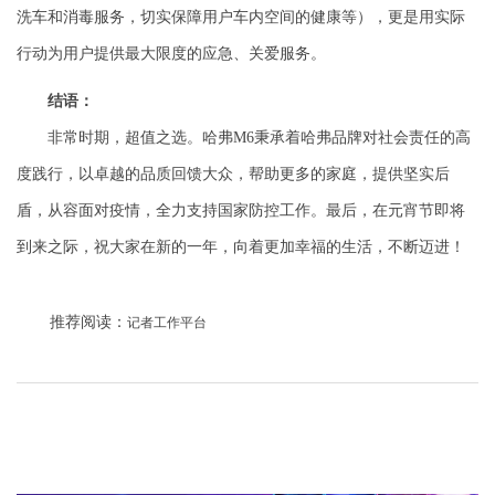
洗车和消毒服务，切实保障用户车内空间的健康等），
更是
用实
际
行动为用户提供最大限度的应急、关爱服务
。
结语：
非常时期，超值之选。哈弗
M6
秉承着哈弗品牌对社会责任的高
度践行，以卓越的品质回馈大众，帮助更多的家庭，提供坚实后
盾，从容面对疫情，全力支持国家防控工作。最后，在元宵节即将
到来之际，祝大家在新的一年，向着更加幸福的生活，不断迈进！
推荐阅读：
记者工作平台