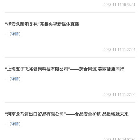
2023-11-14 16:33:51
“择安杀菌消臭袜”亮相央视新媒体直播
...【
详情
】
2023-11-14 11:27:04
“上海五子飞裕健康科技有限公司”——药食同源 美丽健康同行
...【
详情
】
2023-11-14 11:27:06
“河南龙马进出口贸易有限公司”——食品安全护航 品质铸就未来
...【
详情
】
2023-11-10 14:07:39