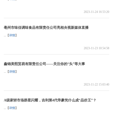
2023-11-24 16:53:20
亳州市味佳调味食品有限责任公司亮相央视新媒体直播
...【
详情
】
2023-11-23 10:54:58
鑫锦美熙贸易有限责任公司——关注你的“头”等大事
...【
详情
】
2023-11-22 15:03:40
A级家轿市场群星闪耀，吉利第4代帝豪凭什么成“品价王”？
...【
详情
】