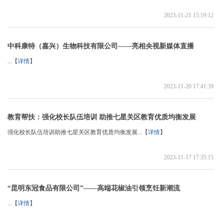
2023-11-21 15:19:12
中科康特（嘉兴）生物科技有限公司——亮相央视新媒体直播
...【
详情
】
2023-11-20 17:41:39
教育帮扶：强化校长队伍培训 助推七星关区教育优质均衡发展
强化校长队伍培训助推七星关区教育优质均衡发展...【
详情
】
2023-11-17 17:35:15
“昆明东冠食品有限公司”——高端花椒油引领烹饪新潮流
...【
详情
】