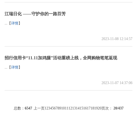
江瑞日化 ——守护你的一路芬芳
...【
详情
】
2023-11-08 12:14:57
招行信用卡“11.11加鸡腿”活动重磅上线，全网购物笔笔返现
...【
详情
】
2023-11-07 14:37:06
总数：
6547
上一页
1
2
3
4
5
6
7
8
9
10
11
12
13
14
15
16
17
18
19
20
页次：
20
/437