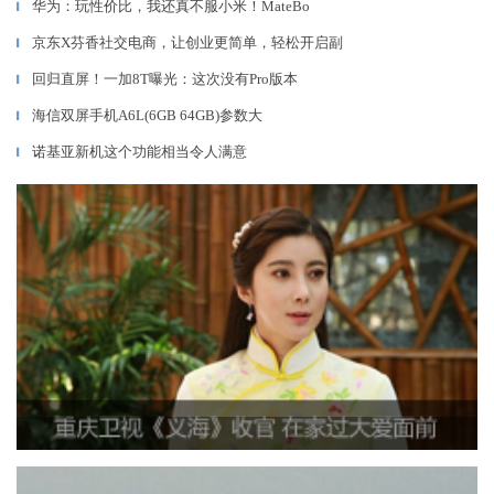
华为：玩性价比，我还真不服小米！MateBo
▎
京东X芬香社交电商，让创业更简单，轻松开启副
▎
回归直屏！一加8T曝光：这次没有Pro版本
▎
海信双屏手机A6L(6GB 64GB)参数大
▎
诺基亚新机这个功能相当令人满意
▎