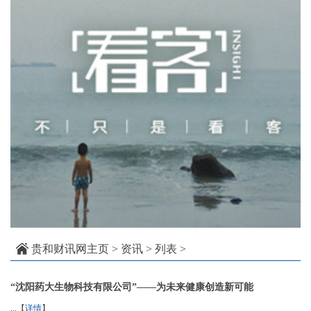
贵和财讯网主页
>
资讯
> 列表 >
“沈阳药大生物科技有限公司”——为未来健康创造新可能
...【
详情
】