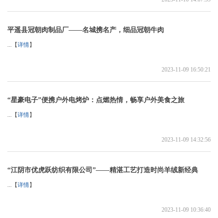
平遥县冠朝肉制品厂——名城携名产，细品冠朝牛肉
...【
详情
】
2023-11-09 16:50:21
“星豪电子”便携户外电烤炉：点燃热情，畅享户外美食之旅
...【
详情
】
2023-11-09 14:32:56
“江阴市优虎跃纺织有限公司”——精湛工艺打造时尚羊绒新经典
...【
详情
】
2023-11-09 10:36:40