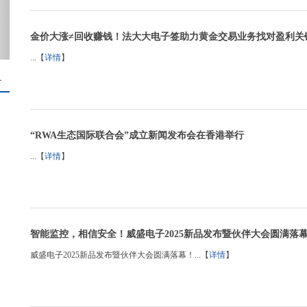
金价大涨≠回收赚钱！法大大电子签助力黄金交易业务找对盈利关
...【
详情
】
＋
“RWA生态国际联合会”成立新闻发布会在香港举行
...【
详情
】
智能监控，相信安全！威盛电子2025新品发布暨伙伴大会圆满落
威盛电子2025新品发布暨伙伴大会圆满落幕！...【
详情
】