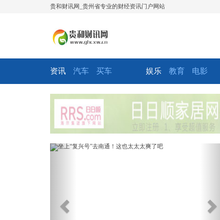
贵和财讯网_贵州省专业的财经资讯门户网站
资讯
汽车
买车
娱乐
教育
电影
Previous
Ne