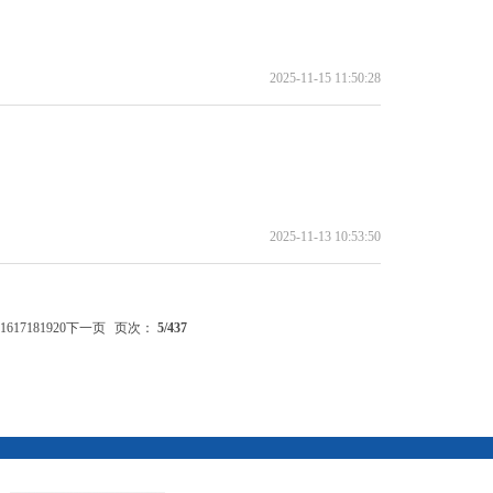
2025-11-15 11:50:28
2025-11-13 10:53:50
16
17
18
19
20
下一页
页次：
5
/437