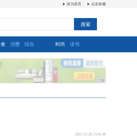
设为首页
点击收藏
搜索
美食
消费
综合
时尚
读书
广告
2025-12-29 13:41:40