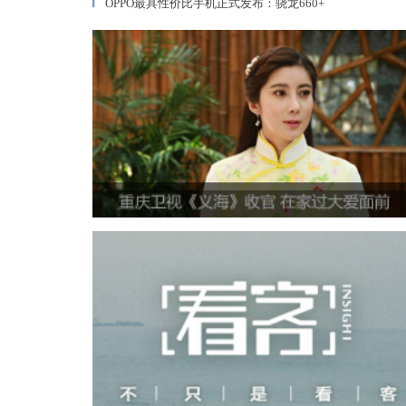
OPPO最具性价比手机正式发布：骁龙660+
▎