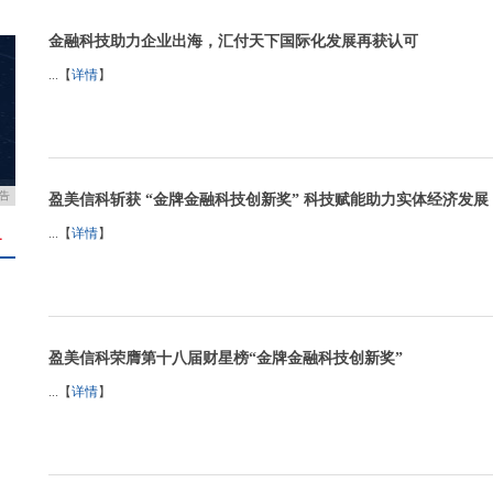
金融科技助力企业出海，汇付天下国际化发展再获认可
...【
详情
】
告
盈美信科斩获 “金牌金融科技创新奖” 科技赋能助力实体经济发展
...【
详情
】
＋
盈美信科荣膺第十八届财星榜“金牌金融科技创新奖”
...【
详情
】