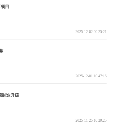
店项目
2025-12-02 09:25:21
幕
2025-12-01 10:47:16
端制造升级
2025-11-25 10:29:25