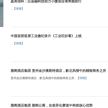
盈美信科：以金融科技助力小微创业者奔跑前行
...【
详情
】
中国首部竖屏工业微纪录片《工业巨好看》上线
...【
详情
】
雅阁酒店集团 贵州金沙澳斯特酒店，黔北风情中的精致商务之所
贵州金沙澳斯特酒店，黔北风情中的精致商务之所...【
详情
】
雅阁酒店集团 雅阁公寓，在差异化赛道中构筑核心优势