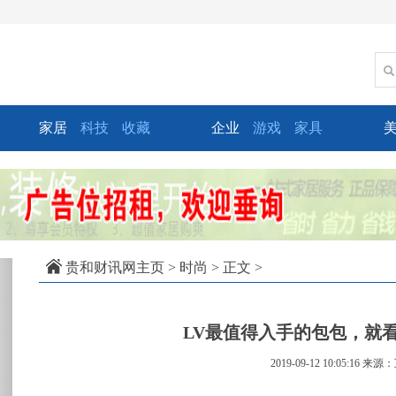
家居
科技
收藏
企业
游戏
家具
xt
贵和财讯网主页
>
时尚
> 正文 >
LV最值得入手的包包，就
2019-09-12 10:05:16
来源：