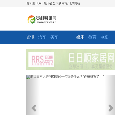
贵和财讯网_贵州省全大的财经门户网站
资讯
汽车
买车
娱乐
教育
电影
Previous
Ne