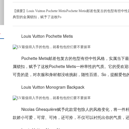
【摘要】Louis Vuitton Pochette MetisPochette Metis邮差
典型的金属锁扣，赋予了这枚Po
＋
Louis Vuitton Pochette Metis
Pochette Metis邮差包复古的包型有些中性风格，实属
属锁扣，赋予了这枚Pochette Metis一种率性的气质。它的受
可贵的是，对衣服和身材都没啥挑剔，随性百搭。So，提醒爱包
Louis Vuitton Monogram Backpack
Nicolas Ghesquière赋予此款背包惊人的风格变化，
款娇小可爱，可背、可挎，还可拎，不仅可以衬托出你的气质，