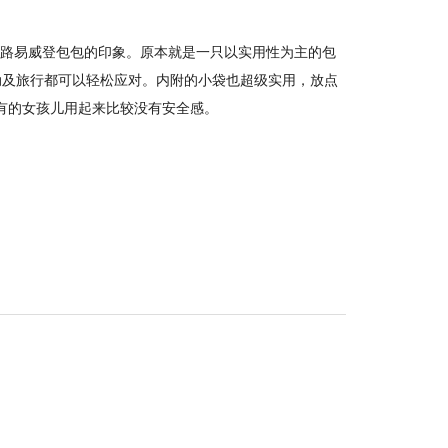
心中对路易威登包包的印象。原本就是一只以实用性为主的包
动及旅行都可以轻松应对。内附的小袋也超级实用，放点
有的女孩儿用起来比较没有安全感。