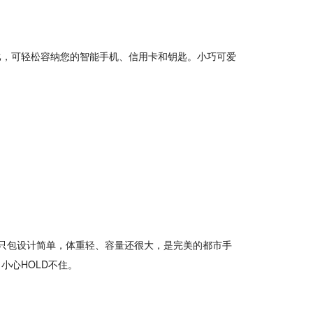
比，可轻松容纳您的智能手机、信用卡和钥匙。小巧可爱
这只包设计简单，体重轻、容量还很大，是完美的都市手
小心HOLD不住。